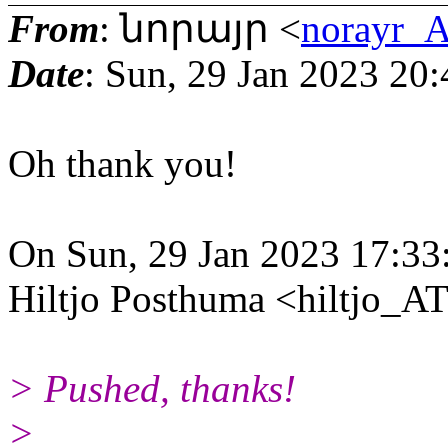
From
: նորայր <
norayr_A
Date
: Sun, 29 Jan 2023 20
Oh thank you!
On Sun, 29 Jan 2023 17:33
Hiltjo Posthuma <hiltjo_A
> Pushed, thanks!
>