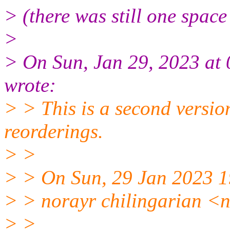
> (there was still one space 
>
> On Sun, Jan 29, 2023 
wrote:
> > This is a second versio
reorderings.
> >
> > On Sun, 29 Jan 2023 
> > norayr chilingarian <
> >