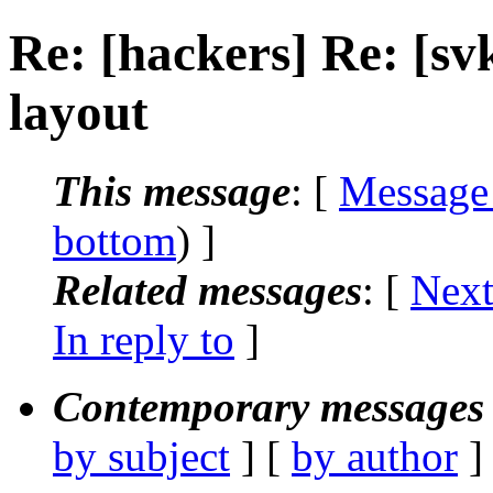
Re: [hackers] Re: [
layout
This message
: [
Message
bottom
) ]
Related messages
:
[
Next
In reply to
]
Contemporary messages 
by subject
] [
by author
]