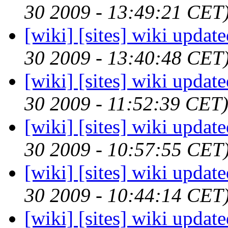
30 2009 - 13:49:21 CET
[wiki] [sites] wiki updat
30 2009 - 13:40:48 CET
[wiki] [sites] wiki updat
30 2009 - 11:52:39 CET
[wiki] [sites] wiki updat
30 2009 - 10:57:55 CET
[wiki] [sites] wiki updat
30 2009 - 10:44:14 CET
[wiki] [sites] wiki updat