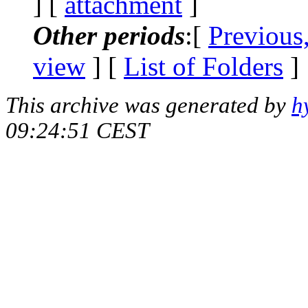
] [
attachment
]
Other periods
:[
Previous
view
] [
List of Folders
]
This archive was generated by
h
09:24:51 CEST