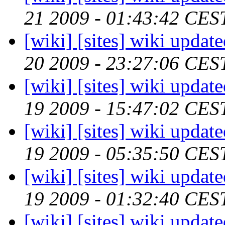
21 2009 - 01:43:42 CES
[wiki] [sites] wiki updat
20 2009 - 23:27:06 CES
[wiki] [sites] wiki updat
19 2009 - 15:47:02 CES
[wiki] [sites] wiki updat
19 2009 - 05:35:50 CES
[wiki] [sites] wiki updat
19 2009 - 01:32:40 CES
[wiki] [sites] wiki updat