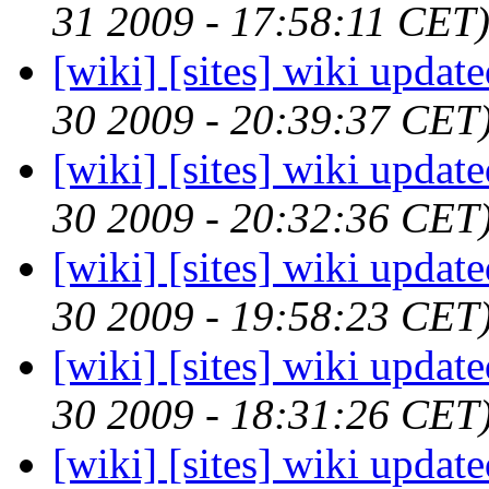
31 2009 - 17:58:11 CET
[wiki] [sites] wiki updat
30 2009 - 20:39:37 CET
[wiki] [sites] wiki updat
30 2009 - 20:32:36 CET
[wiki] [sites] wiki updat
30 2009 - 19:58:23 CET
[wiki] [sites] wiki updat
30 2009 - 18:31:26 CET
[wiki] [sites] wiki updat