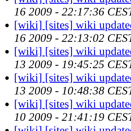
16 2009 - 22:17:36 CES
[wiki] [sites] wiki updat
16 2009 - 22:13:02 CES
[wiki] [sites] wiki updat
13 2009 - 19:45:25 CES
[wiki] [sites] wiki updat
13 2009 - 10:48:38 CES
[wiki] [sites] wiki updat
10 2009 - 21:41:19 CES
[wiki] [sites] wiki updat