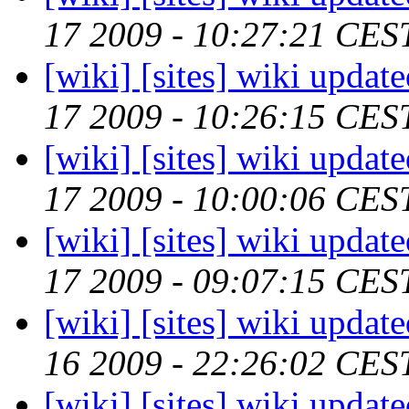
17 2009 - 10:27:21 CES
[wiki] [sites] wiki updat
17 2009 - 10:26:15 CES
[wiki] [sites] wiki updat
17 2009 - 10:00:06 CES
[wiki] [sites] wiki updat
17 2009 - 09:07:15 CES
[wiki] [sites] wiki updat
16 2009 - 22:26:02 CES
[wiki] [sites] wiki updat