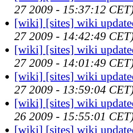
27 2009 - 15:37:12 CET
[wiki] [sites] wiki updat
27 2009 - 14:42:49 CET
[wiki] [sites] wiki updat
27 2009 - 14:01:49 CET
[wiki] [sites] wiki updat
27 2009 - 13:59:04 CET
[wiki] [sites] wiki updat
26 2009 - 15:55:01 CET
[wiki] [sites] wiki updat