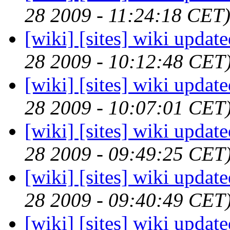
28 2009 - 11:24:18 CET
[wiki] [sites] wiki updat
28 2009 - 10:12:48 CET
[wiki] [sites] wiki updat
28 2009 - 10:07:01 CET
[wiki] [sites] wiki updat
28 2009 - 09:49:25 CET
[wiki] [sites] wiki updat
28 2009 - 09:40:49 CET
[wiki] [sites] wiki updat