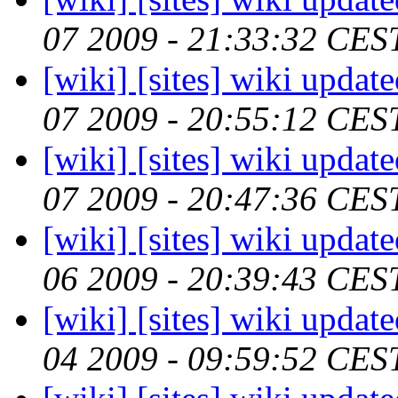
07 2009 - 21:33:32 CES
[wiki] [sites] wiki updat
07 2009 - 20:55:12 CES
[wiki] [sites] wiki updat
07 2009 - 20:47:36 CES
[wiki] [sites] wiki updat
06 2009 - 20:39:43 CES
[wiki] [sites] wiki updat
04 2009 - 09:59:52 CES