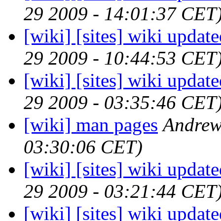
29 2009 - 14:01:37 CET
[wiki] [sites] wiki updat
29 2009 - 10:44:53 CET
[wiki] [sites] wiki updat
29 2009 - 03:35:46 CET
[wiki] man pages
Andrew
03:30:06 CET)
[wiki] [sites] wiki updat
29 2009 - 03:21:44 CET
[wiki] [sites] wiki updat