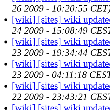
26 2009 - 10:20:55 CET
[wiki] [sites] wiki updat
24 2009 - 15:08:49 CES
[wiki] [sites] wiki updat
23 2009 - 19:34:44 CES
[wiki] [sites] wiki updat
23 2009 - 04:11:18 CES
[wiki] [sites] wiki updat
22 2009 - 23:43:21 CES
[wiki] [sites] wiki updat