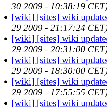
30 2009 - 10:38:19 CET
[wiki] [sites] wiki updat
29 2009 - 21:17:24 CET
[wiki] [sites] wiki updat
29 2009 - 20:31:00 CET
[wiki] [sites] wiki updat
29 2009 - 18:30:00 CET
[wiki] [sites] wiki updat
29 2009 - 17:55:55 CET
[wiki] [sites] wiki updat