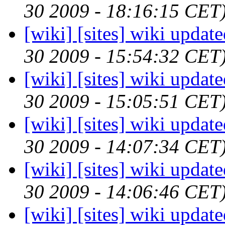
30 2009 - 18:16:15 CET
[wiki] [sites] wiki updat
30 2009 - 15:54:32 CET
[wiki] [sites] wiki updat
30 2009 - 15:05:51 CET
[wiki] [sites] wiki updat
30 2009 - 14:07:34 CET
[wiki] [sites] wiki updat
30 2009 - 14:06:46 CET
[wiki] [sites] wiki updat