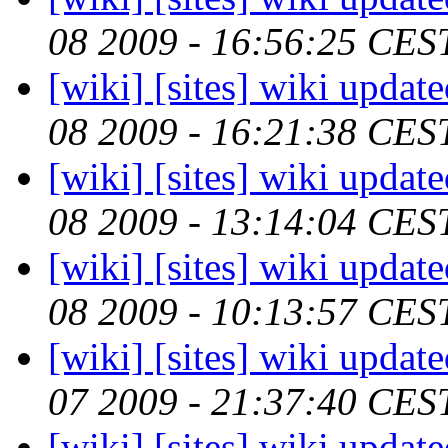
08 2009 - 16:56:25 CES
[wiki] [sites] wiki updat
08 2009 - 16:21:38 CES
[wiki] [sites] wiki updat
08 2009 - 13:14:04 CES
[wiki] [sites] wiki updat
08 2009 - 10:13:57 CES
[wiki] [sites] wiki updat
07 2009 - 21:37:40 CES
[wiki] [sites] wiki updat