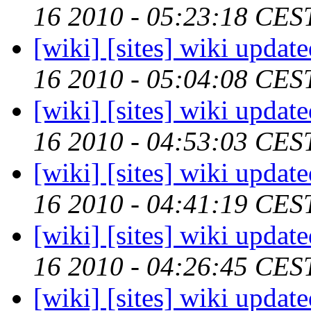
16 2010 - 05:23:18 CES
[wiki] [sites] wiki updat
16 2010 - 05:04:08 CES
[wiki] [sites] wiki updat
16 2010 - 04:53:03 CES
[wiki] [sites] wiki updat
16 2010 - 04:41:19 CES
[wiki] [sites] wiki updat
16 2010 - 04:26:45 CES
[wiki] [sites] wiki updat