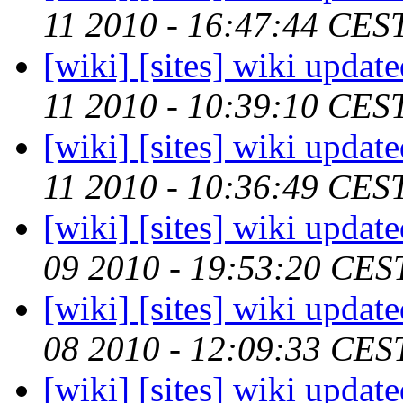
11 2010 - 16:47:44 CES
[wiki] [sites] wiki updat
11 2010 - 10:39:10 CES
[wiki] [sites] wiki updat
11 2010 - 10:36:49 CES
[wiki] [sites] wiki updat
09 2010 - 19:53:20 CES
[wiki] [sites] wiki updat
08 2010 - 12:09:33 CES
[wiki] [sites] wiki updat