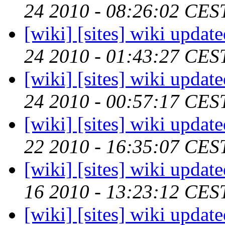
24 2010 - 08:26:02 CES
[wiki] [sites] wiki updat
24 2010 - 01:43:27 CES
[wiki] [sites] wiki updat
24 2010 - 00:57:17 CES
[wiki] [sites] wiki updat
22 2010 - 16:35:07 CES
[wiki] [sites] wiki updat
16 2010 - 13:23:12 CES
[wiki] [sites] wiki updat