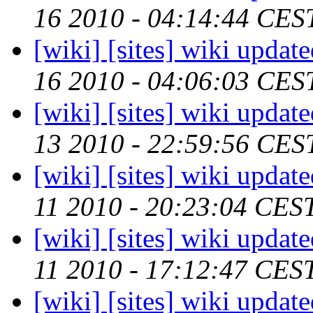
16 2010 - 04:14:44 CES
[wiki] [sites] wiki updat
16 2010 - 04:06:03 CES
[wiki] [sites] wiki updat
13 2010 - 22:59:56 CES
[wiki] [sites] wiki updat
11 2010 - 20:23:04 CES
[wiki] [sites] wiki updat
11 2010 - 17:12:47 CES
[wiki] [sites] wiki updat