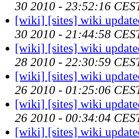
30 2010 - 23:52:16 CES
[wiki] [sites] wiki updat
30 2010 - 21:44:58 CES
[wiki] [sites] wiki updat
28 2010 - 22:30:59 CES
[wiki] [sites] wiki updat
26 2010 - 01:25:06 CES
[wiki] [sites] wiki updat
26 2010 - 00:34:04 CES
[wiki] [sites] wiki updat