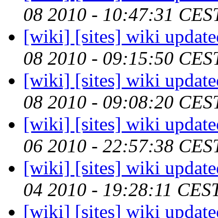
08 2010 - 10:47:31 CES
[wiki] [sites] wiki updat
08 2010 - 09:15:50 CES
[wiki] [sites] wiki updat
08 2010 - 09:08:20 CES
[wiki] [sites] wiki updat
06 2010 - 22:57:38 CES
[wiki] [sites] wiki updat
04 2010 - 19:28:11 CES
[wiki] [sites] wiki updat