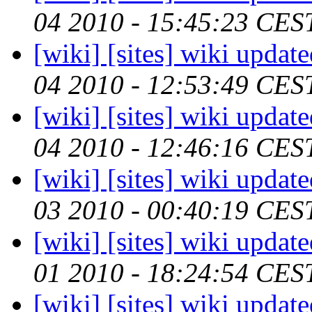
04 2010 - 15:45:23 CES
[wiki] [sites] wiki updat
04 2010 - 12:53:49 CES
[wiki] [sites] wiki updat
04 2010 - 12:46:16 CES
[wiki] [sites] wiki updat
03 2010 - 00:40:19 CES
[wiki] [sites] wiki updat
01 2010 - 18:24:54 CES
[wiki] [sites] wiki updat